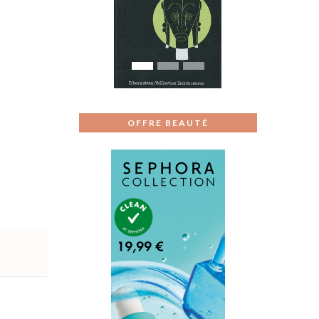
Previous
Next
OFFRE BEAUTÉ