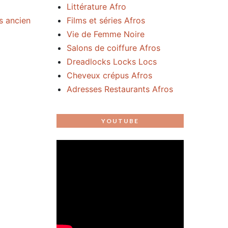
Littérature Afro
Films et séries Afros
us ancien
Vie de Femme Noire
Salons de coiffure Afros
Dreadlocks Locks Locs
Cheveux crépus Afros
Adresses Restaurants Afros
YOUTUBE