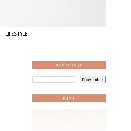
LIFESTYLE
RECHERCHE
HEY !