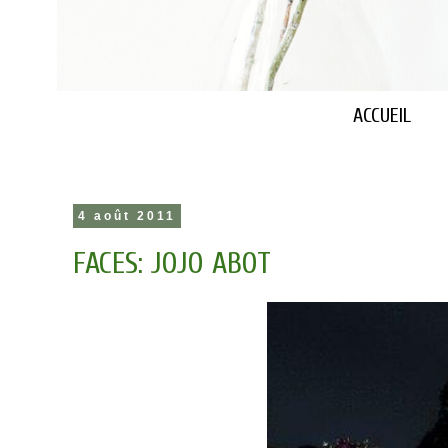
ACCUEIL
4 août 2011
FACES: JOJO ABOT