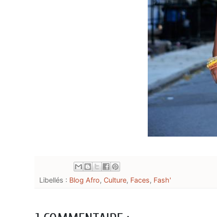
Libellés :
Blog Afro
,
Culture
,
Faces
,
Fash'