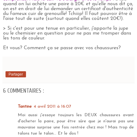
quand on lui achète une paire à 20€ et qu'elle nous dit ça,
on est en droit de lui demander un certificat d'authenticité
du fameux cuir de grenouille! Tchiiip! Il faut pouvoir être à
l'aise tout de suite (surtout quand elles coûtent 20€!).
> Si c'est pour une tenue en particulier, j'apporte la jupe
ou le chemisier en question pour ne pas me tromper dans
les tons de couleur.
Et vous? Comment ça se passe avec vos chaussures?
Partager
6 COMMENTAIRES :
Tantine
4 avril 2011 à 16:07
Moi aussi j'essaye toujours les DEUX chaussures avant
d'acheter la paire, pour être sûre que je n'aurai pas une
mauvaise surprise une fois rentrée chez moi ! Mais trop de
talons tue le talon... Et le dos !