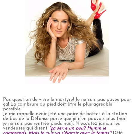
Pas question de vivre le martyre! Je ne suis pas payée pour
ça! La cambrure du pied doit être le plus agréable
possible.
Je me rappelle avoir jeté une paire de bottes à la station
de bus de la Défense parce que je n'en pouvais plus (non
je ne suis pas rentrée pieds nus). N'écoutez jamais les
vendeuses qui disent
"ça serre un peu? Humm je
comprends. Mais le cuir va s'élargir avec le temps"
!
Déjà,