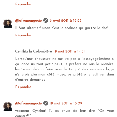
Répondre
@afromangocie
6 avril 2011 à 16:25
Il faut alterner! sinon c'est la scoliose qui guette le dos!
Répondre
Cynthia la Colombière
19 mai 2011 à 14:51
Lorsqu'une chaussure ne me va pas à l'essayage(même si
ça lance un tout petit peu), je préfère ne pas la prendre.
les "vous allez la faire avec le temps" des vendeurs là, je
n'y crois plus.mon côté maso, je préfère le cultiver dans
d'autres domaines
Répondre
@afromangocie
19 mai 2011 à 15:09
vraiment Cynthia! Tu as envie de leur dire "On vous
connait!!!"