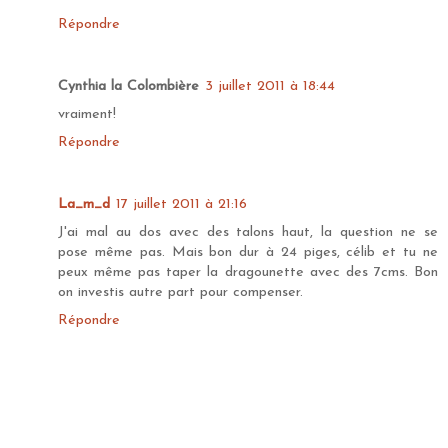
Répondre
Cynthia la Colombière
3 juillet 2011 à 18:44
vraiment!
Répondre
La_m_d
17 juillet 2011 à 21:16
J'ai mal au dos avec des talons haut, la question ne se
pose même pas. Mais bon dur à 24 piges, célib et tu ne
peux même pas taper la dragounette avec des 7cms. Bon
on investis autre part pour compenser.
Répondre